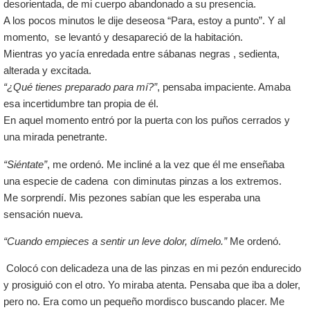
desorientada, de mi cuerpo abandonado a su presencia.
A los pocos minutos le dije deseosa “Para, estoy a punto”. Y al
momento, se levantó y desapareció de la habitación.
Mientras yo yacía enredada entre sábanas negras , sedienta,
alterada y excitada.
“¿Qué tienes preparado para mí?”
, pensaba impaciente. Amaba
esa incertidumbre tan propia de él.
En aquel momento entró por la puerta con los puños cerrados y
una mirada penetrante.
“Siéntate”
, me ordenó. Me incliné a la vez que él me enseñaba
una especie de cadena con diminutas pinzas a los extremos.
Me sorprendí. Mis pezones sabían que les esperaba una
sensación nueva.
“Cuando empieces a sentir un leve dolor, dímelo.”
Me ordenó.
Colocó con delicadeza una de las pinzas en mi pezón endurecido
y prosiguió con el otro. Yo miraba atenta. Pensaba que iba a doler,
pero no. Era como un pequeño mordisco buscando placer. Me