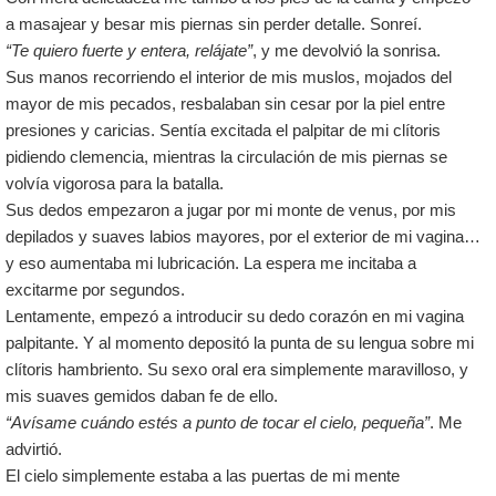
a masajear y besar mis piernas sin perder detalle. Sonreí.
“Te quiero fuerte y entera, relájate”
, y me devolvió la sonrisa.
Sus manos recorriendo el interior de mis muslos, mojados del
mayor de mis pecados, resbalaban sin cesar por la piel entre
presiones y caricias. Sentía excitada el palpitar de mi clítoris
pidiendo clemencia, mientras la circulación de mis piernas se
volvía vigorosa para la batalla.
Sus dedos empezaron a jugar por mi monte de venus, por mis
depilados y suaves labios mayores, por el exterior de mi vagina…
y eso aumentaba mi lubricación. La espera me incitaba a
excitarme por segundos.
Lentamente, empezó a introducir su dedo corazón en mi vagina
palpitante. Y al momento depositó la punta de su lengua sobre mi
clítoris hambriento. Su sexo oral era simplemente maravilloso, y
mis suaves gemidos daban fe de ello.
“Avísame cuándo estés a punto de tocar el cielo, pequeña”
. Me
advirtió.
El cielo simplemente estaba a las puertas de mi mente