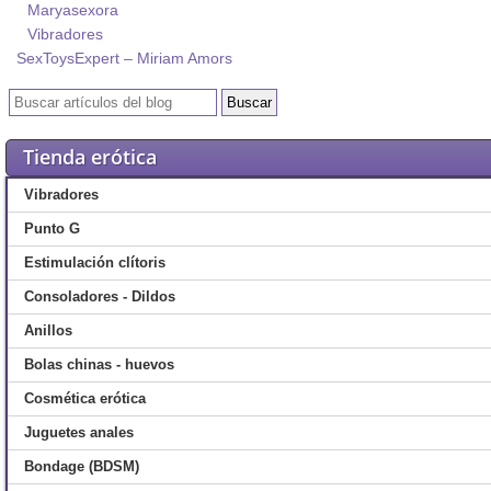
Maryasexora
Vibradores
SexToysExpert – Miriam Amors
Tienda erótica
Vibradores
Punto G
Estimulación clítoris
Consoladores - Dildos
Anillos
Bolas chinas - huevos
Cosmética erótica
Juguetes anales
Bondage (BDSM)