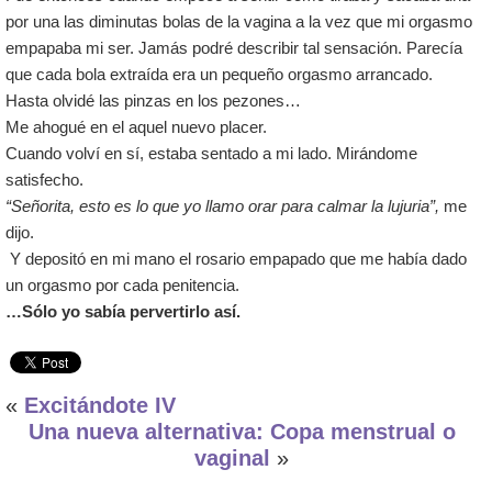
por una las diminutas bolas de la vagina a la vez que mi orgasmo
empapaba mi ser. Jamás podré describir tal sensación. Parecía
que cada bola extraída era un pequeño orgasmo arrancado.
Hasta olvidé las pinzas en los pezones…
Me ahogué en el aquel nuevo placer.
Cuando volví en sí, estaba sentado a mi lado. Mirándome
satisfecho.
“Señorita, esto es lo que yo llamo orar para calmar la lujuria”,
me
dijo.
Y depositó en mi mano el rosario empapado que me había dado
un orgasmo por cada penitencia.
…Sólo yo sabía pervertirlo así.
«
Excitándote IV
Una nueva alternativa: Copa menstrual o
vaginal
»