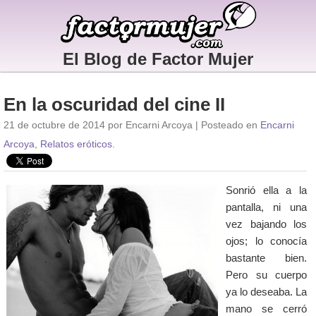
El Blog de Factor Mujer
En la oscuridad del cine II
21 de octubre de 2014 por Encarni Arcoya | Posteado en
Encarni
Arcoya
,
Relatos eróticos
.
Sonrió ella a la
pantalla, ni una
vez bajando los
ojos; lo conocía
bastante bien.
Pero su cuerpo
ya lo deseaba. La
mano se cerró