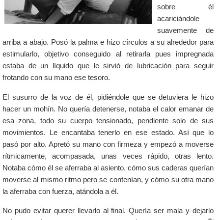
sobre él
acariciándole
suavemente de
arriba a abajo. Posó la palma e hizo círculos a su alrededor para
estimularlo, objetivo conseguido al retirarla pues impregnada
estaba de un líquido que le sirvió de lubricación para seguir
frotando con su mano ese tesoro.
El susurro de la voz de él, pidiéndole que se detuviera le hizo
hacer un mohín. No quería detenerse, notaba el calor emanar de
esa zona, todo su cuerpo tensionado, pendiente solo de sus
movimientos. Le encantaba tenerlo en ese estado. Así que lo
pasó por alto. Apretó su mano con firmeza y empezó a moverse
rítmicamente, acompasada, unas veces rápido, otras lento.
Notaba cómo él se aferraba al asiento, cómo sus caderas querían
moverse al mismo ritmo pero se contenían, y cómo su otra mano
la aferraba con fuerza, atándola a él.
No pudo evitar querer llevarlo al final. Quería ser mala y dejarlo