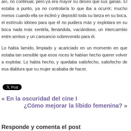
así, no continuar, pero ya era mayor su deseo que sus ganas. Él
estaba a punto, ya no controlaría lo que iba a ocurrir; mucho
menos cuando ella se inclinó y depositó toda su lanza en su boca,
el estímulo idóneo para que él no pudiera más y explotara en su
boca nada más sentirla, llenándola, vaciándose, un intercambio
entre ambos y un cansancio sobrevenido para él.
Lo había lamido, limpiado y acariciado en un momento en que
estaba tan sensible que esos roces le habían hecho querer volver
a explotar. Lo había hecho, y quedaba satisfecho, satisfecho de
esa diablura que su mujer acababa de hacer.
«
En la oscuridad del cine I
¿Cómo mejorar la líbido femenina?
»
Responde y comenta el post