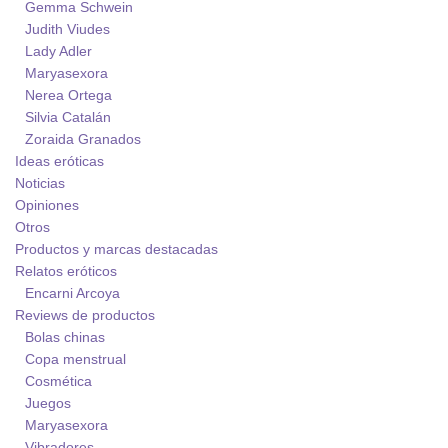
Gemma Schwein
Judith Viudes
Lady Adler
Maryasexora
Nerea Ortega
Silvia Catalán
Zoraida Granados
Ideas eróticas
Noticias
Opiniones
Otros
Productos y marcas destacadas
Relatos eróticos
Encarni Arcoya
Reviews de productos
Bolas chinas
Copa menstrual
Cosmética
Juegos
Maryasexora
Vibradores