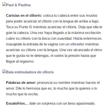
Caricias en el clítoris:
coloca tu cabeza entre sus muslos
para poder acariciar el clítoris con la lengua de arriba a bajo.
Toca su Punto G mientras acaricias el clítoris. Deja que ella te
guie la cabeza. Una vez haya llegado a la máxima excitación
cubre su clítoris con la boca con suavidad. Házla extermecer,
masajéale la entrada de la vagina con un
vibrador
mientras
acaricias su clítoris con la lengua. Una vez alcanzado el ritmo
que le gusta no te detengas, ni varies la presión hasta que
llegue al orgasmo.
Palabras de amor:
pronuncia su nombre mientras haceis el
amor. Dile lo hermosa que es, lo mucho que la quieres o lo
mucho que te excita.
Escalofríos…
dale un sorpresa con un beso apasionado.