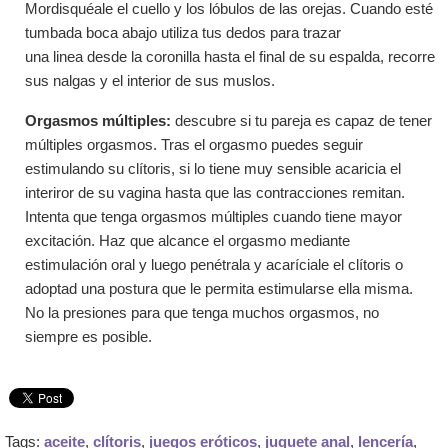
Mordisquéale el cuello y los lóbulos de las orejas. Cuando esté
tumbada boca abajo utiliza tus dedos para trazar
una linea desde la coronilla hasta el final de su espalda, recorre
sus nalgas y el interior de sus muslos.
Orgasmos múltiples:
descubre si tu pareja es capaz de tener
múltiples orgasmos. Tras el orgasmo puedes seguir
estimulando su clítoris, si lo tiene muy sensible acaricia el
interiror de su vagina hasta que las contracciones remitan.
Intenta que tenga orgasmos múltiples cuando tiene mayor
excitación. Haz que alcance el orgasmo mediante
estimulación oral y luego penétrala y acaríciale el clítoris o
adoptad una postura que le permita estimularse ella misma.
No la presiones para que tenga muchos orgasmos, no
siempre es posible.
Tags:
aceite
,
clítoris
,
juegos eróticos
,
juguete anal
,
lencería
,