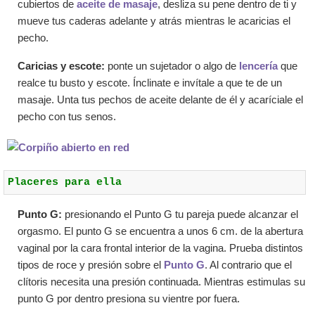
cubiertos de
aceite de masaje
, desliza su pene dentro de ti y
mueve tus caderas adelante y atrás mientras le acaricias el
pecho.
Caricias y escote:
ponte un sujetador o algo de
lencería
que
realce tu busto y escote. Ínclinate e invítale a que te de un
masaje. Unta tus pechos de aceite delante de él y acaríciale el
pecho con tus senos.
Placeres para ella
Punto G:
presionando el Punto G tu pareja puede alcanzar el
orgasmo. El punto G se encuentra a unos 6 cm. de la abertura
vaginal por la cara frontal interior de la vagina. Prueba distintos
tipos de roce y presión sobre el
Punto G
. Al contrario que el
clítoris necesita una presión continuada. Mientras estimulas su
punto G por dentro presiona su vientre por fuera.