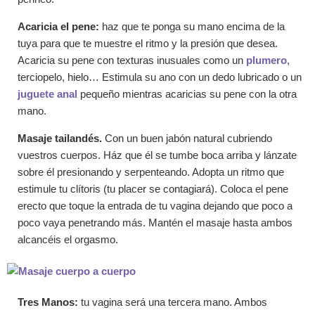
Acaricia el pene:
haz que te ponga su mano encima de la
tuya para que te muestre el ritmo y la presión que desea.
Acaricia su pene con texturas inusuales como un
plumero
,
terciopelo, hielo… Estimula su ano con un dedo lubricado o un
juguete anal
pequeño mientras acaricias su pene con la otra
mano.
Masaje tailandés.
Con un buen jabón natural cubriendo
vuestros cuerpos. Ház que él se tumbe boca arriba y lánzate
sobre él presionando y serpenteando. Adopta un ritmo que
estimule tu clítoris (tu placer se contagiará). Coloca el pene
erecto que toque la entrada de tu vagina dejando que poco a
poco vaya penetrando más. Mantén el masaje hasta ambos
alcancéis el orgasmo.
Tres Manos:
tu vagina será una tercera mano. Ambos