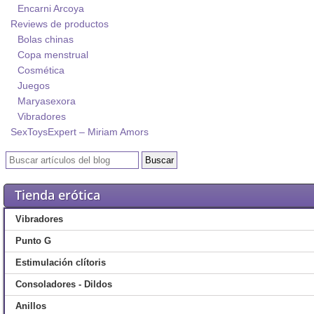
Encarni Arcoya
Reviews de productos
Bolas chinas
Copa menstrual
Cosmética
Juegos
Maryasexora
Vibradores
SexToysExpert – Miriam Amors
Tienda erótica
Vibradores
Punto G
Estimulación clítoris
Consoladores - Dildos
Anillos