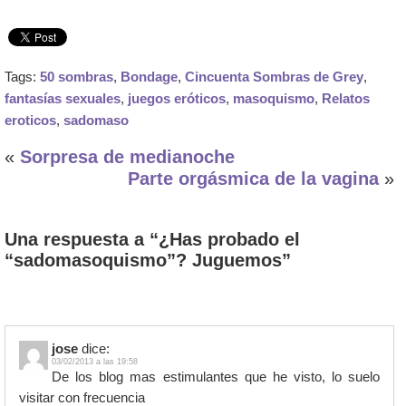
Tags:
50 sombras
,
Bondage
,
Cincuenta Sombras de Grey
,
fantasías sexuales
,
juegos eróticos
,
masoquismo
,
Relatos
eroticos
,
sadomaso
«
Sorpresa de medianoche
Parte orgásmica de la vagina
»
Una respuesta a “¿Has probado el
“sadomasoquismo”? Juguemos”
jose
dice:
03/02/2013 a las 19:58
De los blog mas estimulantes que he visto, lo suelo
visitar con frecuencia