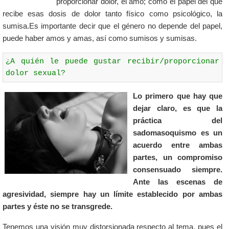
proporcionar dolor, el amo; como el papel del que
recibe esas dosis de dolor tanto físico como psicológico, la
sumisa.Es importante decir que el género no depende del papel,
puede haber amos y amas, así como sumisos y sumisas.
¿A quién le puede gustar recibir/proporcionar 
dolor sexual?
Lo primero que hay que
dejar claro, es que la
práctica del
sadomasoquismo es un
acuerdo entre ambas
partes, un compromiso
consensuado siempre.
Ante las escenas de
agresividad, siempre hay un límite establecido por ambas
partes y éste no se transgrede.
Tenemos una visión muy distorsionada respecto al tema, pues el