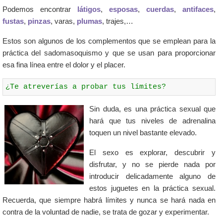
Podemos encontrar
látigos
,
esposas
,
cuerdas
,
antifaces
,
fustas
,
pinzas
, varas,
plumas
, trajes,…
Estos son algunos de los complementos que se emplean para la
práctica del sadomasoquismo y que se usan para proporcionar
esa fina línea entre el dolor y el placer.
¿Te atreverías a probar tus límites?
Sin duda, es una práctica sexual que
hará que tus niveles de adrenalina
toquen un nivel bastante elevado.
El sexo es explorar, descubrir y
disfrutar, y no se pierde nada por
introducir delicadamente alguno de
estos juguetes en la práctica sexual.
Recuerda, que siempre habrá límites y nunca se hará nada en
contra de la voluntad de nadie, se trata de gozar y experimentar.