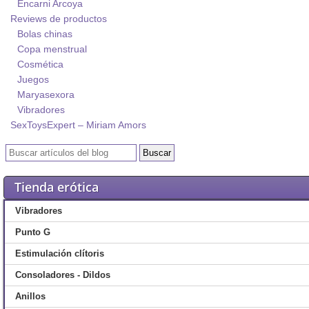
Encarni Arcoya
Reviews de productos
Bolas chinas
Copa menstrual
Cosmética
Juegos
Maryasexora
Vibradores
SexToysExpert – Miriam Amors
Tienda erótica
Vibradores
Punto G
Estimulación clítoris
Consoladores - Dildos
Anillos