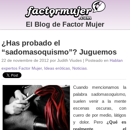
El Blog de Factor Mujer
¿Has probado el
“sadomasoquismo”? Juguemos
22 de noviembre de 2012 por Judith Viudes | Posteado en
Hablan
expertos Factor Mujer
,
Ideas eróticas
,
Noticias
.
Cuando mencionamos la
palabra
sadomasoquismo,
suelen venir a la mente
escenas oscuras, con
cuero de por medio, látigos
y dolor. Pero
¿Qué es
realmente el