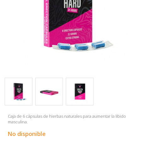
Caja de 6 cápsulas de hierbas naturales para aumentar la libido
masculina.
No disponible