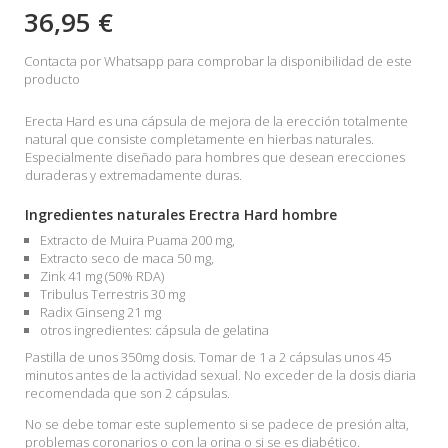
36,95 €
Contacta por Whatsapp para comprobar la disponibilidad de este
producto
Erecta Hard es una cápsula de mejora de la erección totalmente
natural que consiste completamente en hierbas naturales.
Especialmente diseñado para hombres que desean erecciones
duraderas y extremadamente duras.
Ingredientes naturales Erectra Hard hombre
Extracto de Muira Puama 200 mg,
Extracto seco de maca 50 mg,
Zink 41 mg (50% RDA)
Tribulus Terrestris 30 mg
Radix Ginseng 21 mg
otros ingredientes: cápsula de gelatina
Pastilla de unos 350mg dosis. Tomar de 1 a 2 cápsulas unos 45
minutos antes de la actividad sexual. No exceder de la dosis diaria
recomendada que son 2 cápsulas.
No se debe tomar este suplemento si se padece de presión alta,
problemas coronarios o con la orina o si se es diabético.