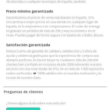
Alcobendas o cualquier municipio de España, también.
Precio mínimo garantizado
Garantizamos el precio de venta más barato en España. Si lo
encuentras a mejor precio en una tienda en cualquier lugar de
España, te lo mejoramos o te compensamos. El coste de entrega
es gratuito en pedidos de más de 29€ y muy económico en el
resto. Puedes pagar de forma segura con tarjeta de crédito, Bizum.
Satisfacción garantizada
Damos 5 años de garantía de calidad y satisfacción y 5 años de
ayuda y asistencia gratis para que la experiencia de compra sea
siempre perfecta. En Factor Mujer te cuidamos. Más de 200.000
clientes han confiado en nosotras desde 2006 valorando nuestro
servicio con una nota media de 9.9 y 5⭐ en más de 1.000 opiniones
reales verificadas. ❤️ 100% satisfacción es nuestra motivación y la
receta de nuestro éxito.
Preguntas de clientes
¿Tienes alguna duda sobre este artículo?