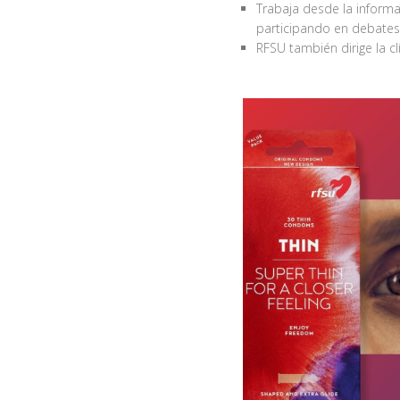
Trabaja desde la informa
participando en debates
RFSU también dirige la 