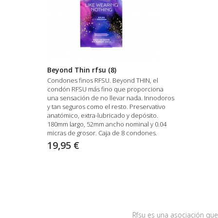
Beyond Thin rfsu (8)
Condones finos RFSU. Beyond THIN, el
condón RFSU más fino que proporciona
una sensación de no llevar nada. Innodoros
y tan seguros como el resto. Preservativo
anatómico, extra-lubricado y depósito.
180mm largo, 52mm ancho nominal y 0.04
micras de grosor. Caja de 8 condones.
19,95 €
Rfsu es una asociación qu