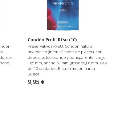
Condón Profil Rfsu (10)
condón
Preservativos RFSU. Condón natural
uy
anatómico (intensificador de placer), con
ado, con
depósito, lubricando y transparente. Largo:
ancho
185 mm, ancho:53 mm, grosor:0,06 mm. Caja
de 10 unidades. Rfsu, la mejor marca
Sueca.
9,95 €