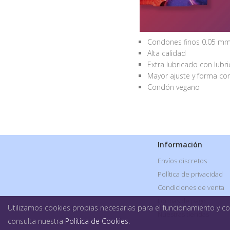
Condones finos 0.05 mm
Alta calidad
Extra lubricado con lubr
Mayor ajuste y forma co
Condón vegano
Información
Envíos discretos
Política de privacidad
Condiciones de venta
Formas de pago
Utilizamos cookies propias necesarias para el funcionamiento y coo
Nuestras tiendas
consulta nuestra
Política de Cookies
.