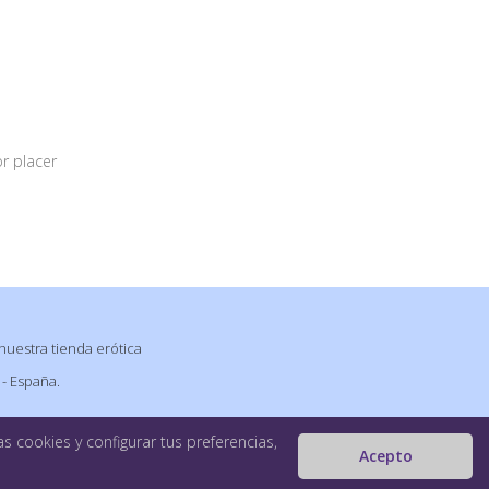
r placer
nuestra tienda erótica
 - España.
s cookies y configurar tus preferencias,
Acepto