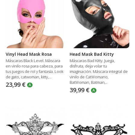
Vinyl Head Mask Rosa
Head Mask Bad Kitty
Máscaras Black Level. Máscara
Máscaras Bad Kitty. Juega,
en vinilo rosa para cabeza, para
disfruta, deja volar tu
tus juegos de rol y fantasía. Look
imaginación. Máscara integral de
de gato, catwoman, kitty,...
vinilo de CatWomano,
BatWoman, Batman,..
23,99 €
A
39,99 €
A