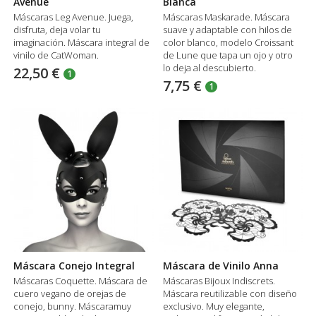
Avenue
Blanca
Máscaras Leg Avenue. Juega,
Máscaras Maskarade. Máscara
disfruta, deja volar tu
suave y adaptable con hilos de
imaginación. Máscara integral de
color blanco, modelo Croissant
vinilo de CatWoman.
de Lune que tapa un ojo y otro
lo deja al descubierto.
22,50 €
1
7,75 €
1
Máscara Conejo Integral
Máscara de Vinilo Anna
Máscaras Coquette. Máscara de
Máscaras Bijoux Indiscrets.
cuero vegano de orejas de
Máscara reutilizable con diseño
conejo, bunny. Máscaramuy
exclusivo. Muy elegante,