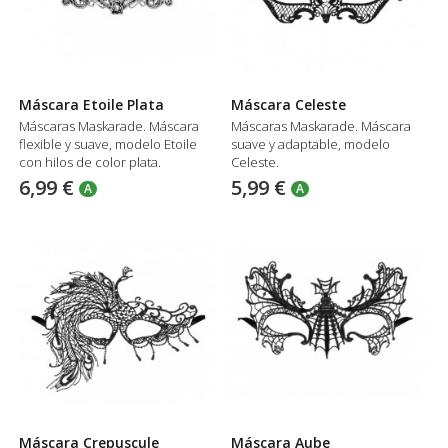
Máscara Etoile Plata
Máscara Celeste
Máscaras Maskarade. Máscara
Máscaras Maskarade. Máscara
flexible y suave, modelo Etoile
suave y adaptable, modelo
con hilos de color plata.
Celeste.
6,99 €
5,99 €
A
A
Máscara Crepuscule
Máscara Aube