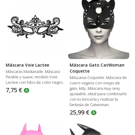
Máscara Voie Lactee
Máscara Gato CatWoman
Coquette
Máscaras Maskarade. Máscara
flexible y suave, modelo Voie
Máscaras Coquette. Máscara de
Lactee con hilos de color negro.
cuero vegano con orejas de
gato, kitty. Máscara muy sexy
7,75 €
A
ajustable, ideal para combinarlo
con tu lencería y realizar la
fantasía de Catwoman.
25,99 €
A