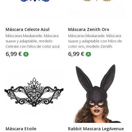
Máscara Celeste Azul
Máscara Zenith Oro
Máscaras Maskarade. Máscara
Máscaras Maskarade. Máscara
suave y adaptable, modelo
suave y adaptable con hilos de
Celeste con hilos de color azul
color oro, modelo Zenith.
6,99 €
6,99 €
A
A
Máscara Etoile
Rabbit Mascara LegAvenue