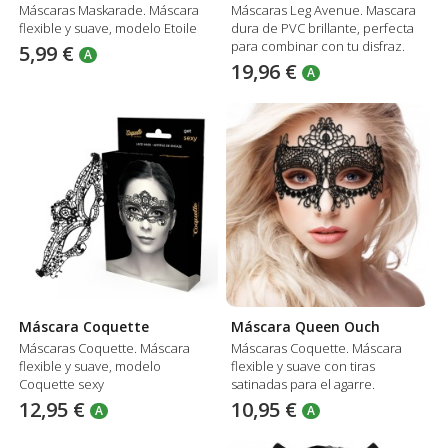
Máscaras Maskarade. Máscara
Máscaras Leg Avenue. Mascara
flexible y suave, modelo Etoile
dura de PVC brillante, perfecta
para combinar con tu disfraz.
5,99 €
A
19,96 €
A
Máscara Coquette
Máscara Queen Ouch
Máscaras Coquette. Máscara
Máscaras Coquette. Máscara
flexible y suave, modelo
flexible y suave con tiras
Coquette sexy
satinadas para el agarre.
12,95 €
10,95 €
A
A