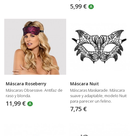
5,99 €
A
Máscara Roseberry
Máscara Nuit
Máscaras Obsessive. Antifaz de
Máscaras Maskarade. Máscara
raso y blonda.
suave y adaptable, modelo Nuit
para parecer un felino.
11,99 €
A
7,75 €