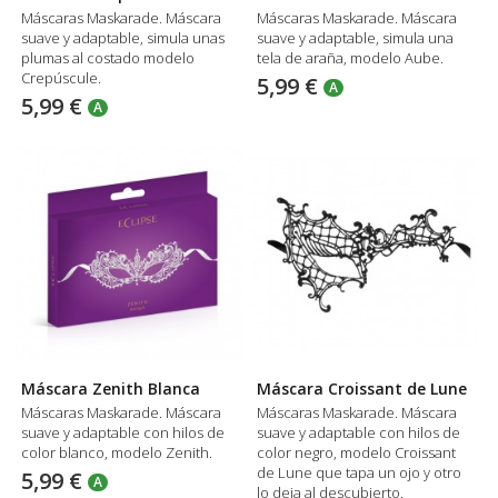
Máscaras Maskarade. Máscara
Máscaras Maskarade. Máscara
suave y adaptable, simula unas
suave y adaptable, simula una
plumas al costado modelo
tela de araña, modelo Aube.
Crepúscule.
5,99 €
A
5,99 €
A
Máscara Zenith Blanca
Máscara Croissant de Lune
Máscaras Maskarade. Máscara
Máscaras Maskarade. Máscara
suave y adaptable con hilos de
suave y adaptable con hilos de
color blanco, modelo Zenith.
color negro, modelo Croissant
de Lune que tapa un ojo y otro
5,99 €
A
lo deja al descubierto.