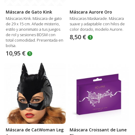
Máscara de Gato Kink
Máscara Aurore Oro
Máscaras Kink. Máscara de gato
Máscaras Maskarade. Máscara
de 29 x 15 cm. Añade misterio,
suave y adaptable con hilos de
estilo y anonimato a tus juegos
color dorado, modelo Aurore.
de rol y sesiones BDSM con
8,50 €
1
total comodidad. Presentada en
bolsa.
10,95 €
1
Máscara de CatWoman Leg
Máscara Croissant de Lune