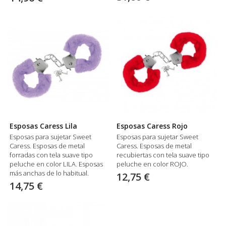
cadena de metal de 40 cm. de
largo.
Esposas Caress Lila
Esposas Caress Rojo
Esposas para sujetar Sweet
Esposas para sujetar Sweet
Caress. Esposas de metal
Caress. Esposas de metal
forradas con tela suave tipo
recubiertas con tela suave tipo
peluche en color LILA. Esposas
peluche en color ROJO.
más anchas de lo habitual.
12,75 €
14,75 €