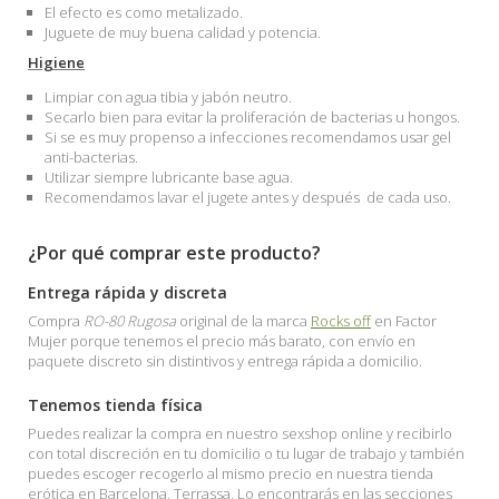
El efecto es como metalizado.
Juguete de muy buena calidad y potencia.
Higiene
Limpiar con agua tibia y jabón neutro.
Secarlo bien para evitar la proliferación de bacterias u hongos.
Si se es muy propenso a infecciones recomendamos usar gel
anti-bacterias.
Utilizar siempre lubricante base agua.
Recomendamos lavar el jugete antes y después de cada uso.
¿Por qué comprar este producto?
Entrega rápida y discreta
Compra
RO-80 Rugosa
original de la marca
Rocks off
en Factor
Mujer porque tenemos el precio más barato, con envío en
paquete discreto sin distintivos y entrega rápida a domicilio.
Tenemos tienda física
Puedes realizar la compra en nuestro sexshop online y recibirlo
con total discreción en tu domicilio o tu lugar de trabajo y también
puedes escoger recogerlo al mismo precio en nuestra tienda
erótica en Barcelona, Terrassa. Lo encontrarás en las secciones