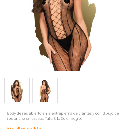
Body de red abierto en la entrepierna de tirantes y con dibujo de
red ancho en escote. Talla S-L. Color negro.