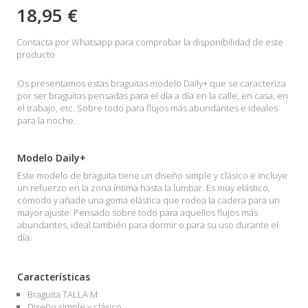
18,95 €
Contacta por Whatsapp para comprobar la disponibilidad de este
producto
Os presentamos estas braguitas modelo Daily+ que se caracteriza
por ser braguitas pensadas para el día a día en la calle, en casa, en
el trabajo, etc. Sobre todo para flujos más abundantes e ideales
para la noche.
Modelo Daily+
Este modelo de braguita tiene un diseño simple y clásico e incluye
un refuerzo en la zona íntima hasta la lumbar. Es muy elástico,
cómodo y añade una goma elástica que rodea la cadera para un
mayor ajuste. Pensado sobre todo para aquellos flujos más
abundantes, ideal también para dormir o para su uso durante el
día.
Características
Braguita TALLA M
Diseño simple y clásico