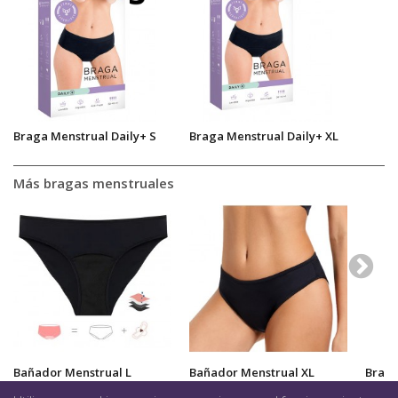
Braga Menstrual Daily+ S
Braga Menstrual Daily+ XL
Más bragas menstruales
Bañador Menstrual L
Bañador Menstrual XL
Braga