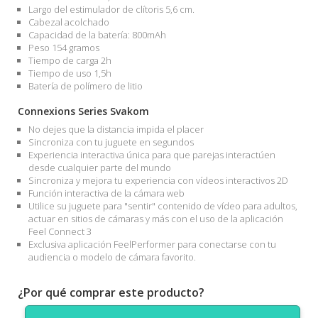
Largo del estimulador de clítoris 5,6 cm.
Cabezal acolchado
Capacidad de la batería: 800mAh
Peso 154 gramos
Tiempo de carga 2h
Tiempo de uso 1,5h
Batería de polímero de litio
Connexions Series Svakom
No dejes que la distancia impida el placer
Sincroniza con tu juguete en segundos
Experiencia interactiva única para que parejas interactúen
desde cualquier parte del mundo
Sincroniza y mejora tu experiencia con vídeos interactivos 2D
Función interactiva de la cámara web
Utilice su juguete para "sentir" contenido de vídeo para adultos,
actuar en sitios de cámaras y más con el uso de la aplicación
Feel Connect 3
Exclusiva aplicación FeelPerformer para conectarse con tu
audiencia o modelo de cámara favorito.
¿Por qué comprar este producto?