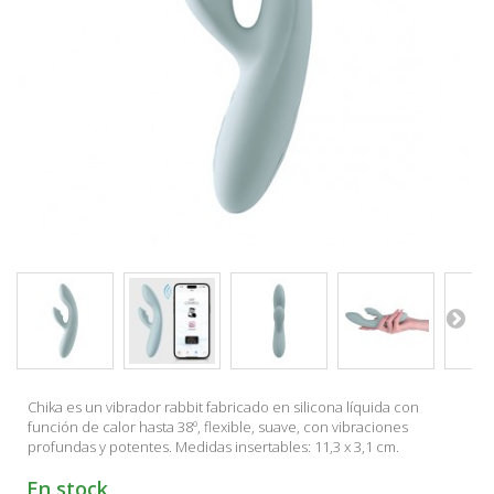
Chika es un vibrador rabbit fabricado en silicona líquida con
función de calor hasta 38º, flexible, suave, con vibraciones
profundas y potentes. Medidas insertables: 11,3 x 3,1 cm.
En stock