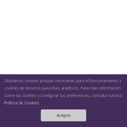
Utilizamos cookies propias necesarias para el funcionamiento y
cookies de terceros para fines analíticos. Para más información
sobre las cookies y configurar tus preferencias, consulta nuestra
Política de Cookies
.
Acepto