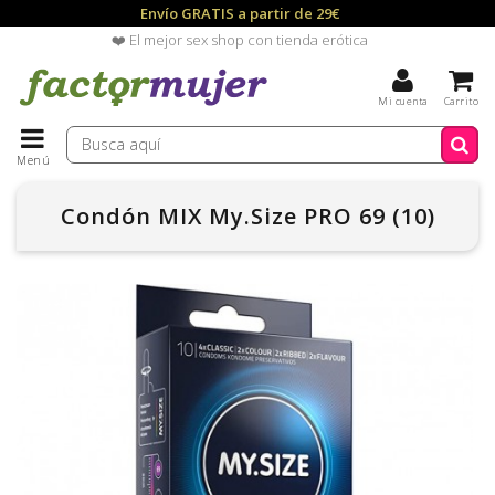
Envío GRATIS a partir de 29€
❤️ El mejor sex shop con tienda erótica
Mi cuenta
Carrito
Menú
Condón MIX My.Size PRO 69 (10)