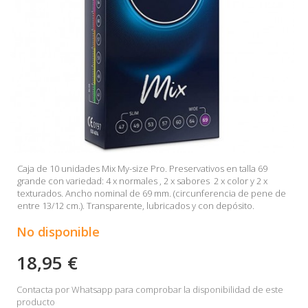
Caja de 10 unidades Mix My-size Pro. Preservativos en talla 69
grande con variedad: 4 x normales , 2 x sabores 2 x color y 2 x
texturados. Ancho nominal de 69 mm. (circunferencia de pene de
entre 13/12 cm.). Transparente, lubricados y con depósito.
No disponible
18,95 €
Contacta por Whatsapp para comprobar la disponibilidad de este
producto