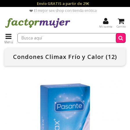
Envío GRATIS a partir de 29€
❤️ El mejor sex shop con tienda erótica
Mi cuenta
Carrito
Menú
Condones Climax Frío y Calor (12)