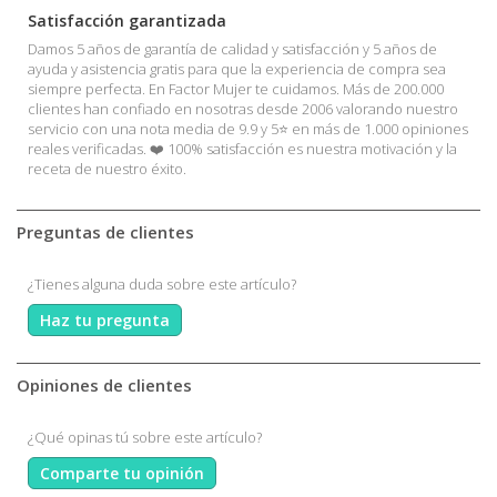
Satisfacción garantizada
Damos 5 años de garantía de calidad y satisfacción y 5 años de
ayuda y asistencia gratis para que la experiencia de compra sea
siempre perfecta. En Factor Mujer te cuidamos. Más de 200.000
clientes han confiado en nosotras desde 2006 valorando nuestro
servicio con una nota media de 9.9 y 5⭐ en más de 1.000 opiniones
reales verificadas. ❤️ 100% satisfacción es nuestra motivación y la
receta de nuestro éxito.
Preguntas de clientes
¿Tienes alguna duda sobre este artículo?
Haz tu pregunta
Opiniones de clientes
¿Qué opinas tú sobre este artículo?
Comparte tu opinión