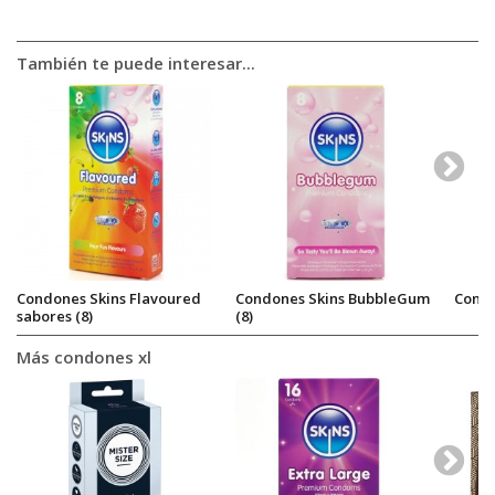
También te puede interesar...
Condones Skins Flavoured
Condones Skins BubbleGum
Condó
sabores (8)
(8)
Más condones xl