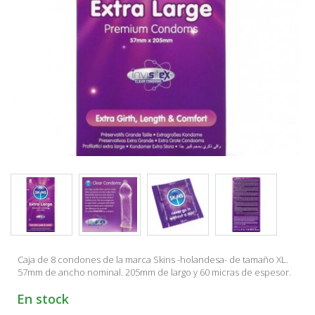
Caja de 8 condones de la marca Skins -holandesa- de tamaño XL.
57mm de ancho nominal. 205mm de largo y 60 micras de espesor.
En stock