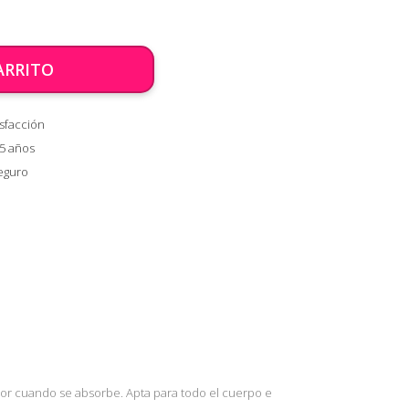
ARRITO
sfacción
 5 años
eguro
or cuando se absorbe. Apta para todo el cuerpo e