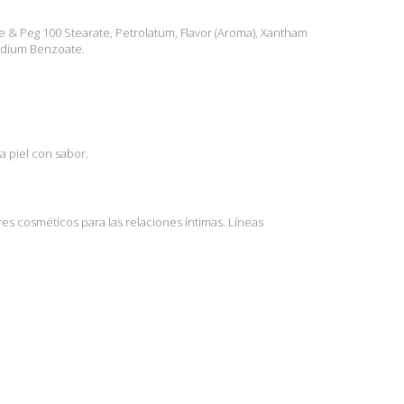
rate & Peg 100 Stearate, Petrolatum, Flavor (Aroma), Xantham
Sodium Benzoate.
a piel con sabor.
es cosméticos para las relaciones íntimas. Líneas