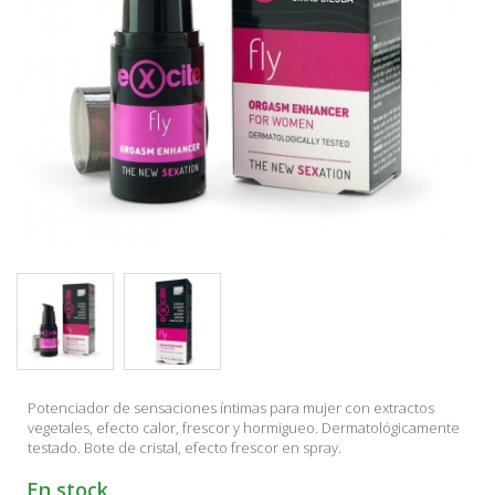
Potenciador de sensaciones íntimas para mujer con extractos
vegetales, efecto calor, frescor y hormigueo. Dermatológicamente
testado. Bote de cristal, efecto frescor en spray.
En stock