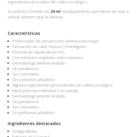
ingredientes proceden de cultivo ecológico.
Su práctico formato de
20 ml
resulta perfecto para llevar de viaje o
utilizar siempre que lo desees.
Características
Potenciador de sensaciones íntimas para mujer
Sensación de calor, frescor y hormigueo
Fórmula de rápida absorción
Con extractos vegetales seleccionados
Dermatológicamente testado
Sin parabenos
Sin colorantes
Sin perfumes añadidos
Algunos ingredientes procedentes de cultivo ecológico
Ideal para uso individual o en pareja
Dermatológicamente testado
Sin parabenos
Sin colorantes
Sin perfumes añadidos
Ingredientes destacados
Ginkgo Biloba
Extracto de Guaraná