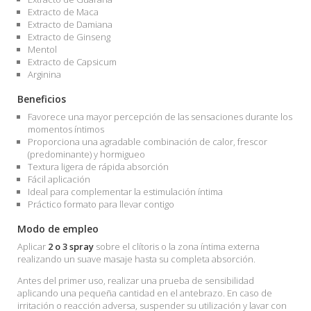
Extracto de Maca
Extracto de Damiana
Extracto de Ginseng
Mentol
Extracto de Capsicum
Arginina
Beneficios
Favorece una mayor percepción de las sensaciones durante los
momentos íntimos
Proporciona una agradable combinación de calor, frescor
(predominante) y hormigueo
Textura ligera de rápida absorción
Fácil aplicación
Ideal para complementar la estimulación íntima
Práctico formato para llevar contigo
Modo de empleo
Aplicar
2 o 3 spray
sobre el clítoris o la zona íntima externa
realizando un suave masaje hasta su completa absorción.
Antes del primer uso, realizar una prueba de sensibilidad
aplicando una pequeña cantidad en el antebrazo. En caso de
irritación o reacción adversa, suspender su utilización y lavar con