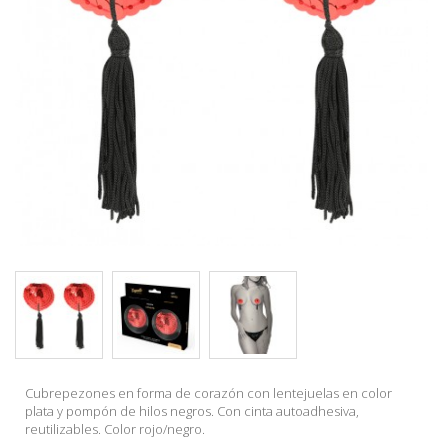
Cubrepezones en forma de corazón con lentejuelas en color
plata y pompón de hilos negros. Con cinta autoadhesiva,
reutilizables. Color rojo/negro.