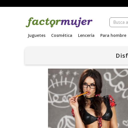
Juguetes
Cosmética
Lencería
Para hombre
Disf