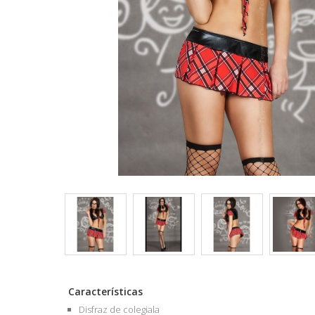
Características
Disfraz de colegiala