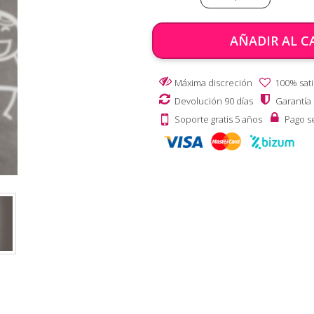
AÑADIR AL C
Máxima discreción
100% sati
Devolución 90 días
Garantía
Soporte gratis 5 años
Pago s