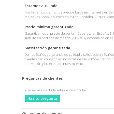
Estamos a tu lado
Mantenemos los mismos precios bajos en Internet y en tienda
mejor Sex Shop! Y si estás en Avilés, Córdoba, Burgos, Ma
Precio mínimo garantizado
Garantizamos el precio de venta más barato en España. Si 
gratuito en pedidos de más de 29€ y muy económico en el r
Satisfacción garantizada
Damos 5 años de garantía de calidad y satisfacción y 5 año
clientes han confiado en nosotras desde 2006 valorando nue
motivación y la receta de nuestro éxito.
Preguntas de clientes
¿Tienes alguna duda sobre este artículo?
Haz tu pregunta
Opiniones de clientes