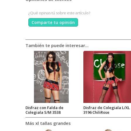
¿Qué opinas tú sobre este artículo?
Comparte tu opinión
También te puede interesar...
Disfraz con Falda de
Disfraz de Colegiala L/XL
Colegiala S/M 3538
3196 ChiliRose
ChiliRose
Más xl tallas grandes