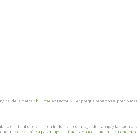
riginal de la marca
ChiliRose
en Factor Mujer porque tenemos el precio más b
birlo con total discreción en tu domicilio o tu lugar de trabajo y también 
ciones
Lencería erótica para mujer
,
Disfraces eróticos para mujer
,
Lenceria e