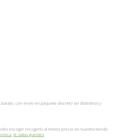
arato, con envío en paquete discreto sin distintivos y
puedes escoger recogerlo al mismo precio en nuestra tienda
rótica
,
XL tallas grandes
.