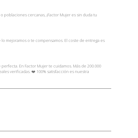
l o poblaciones cercanas, ¡Factor Mujer es sin duda tu
te lo mejoramos o te compensamos. El coste de entrega es
e perfecta. En Factor Mujer te cuidamos. Más de 200.000
les verificadas. ❤️ 100% satisfacción es nuestra