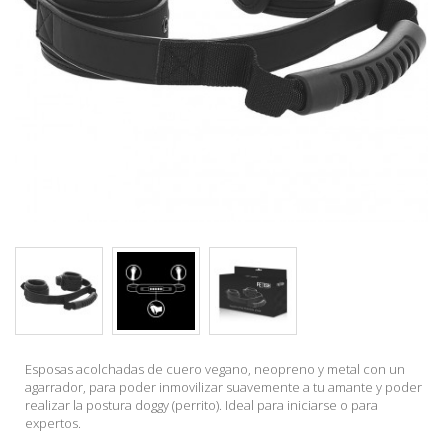
Esposas acolchadas de cuero vegano, neopreno y metal con un
agarrador, para poder inmovilizar suavemente a tu amante y poder
realizar la postura doggy (perrito). Ideal para iniciarse o para
expertos.