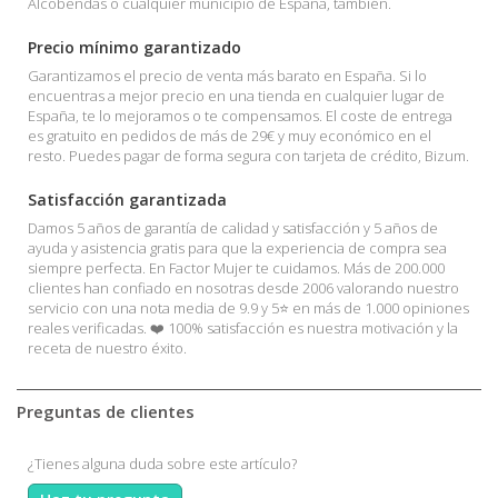
Alcobendas o cualquier municipio de España, también.
Precio mínimo garantizado
Garantizamos el precio de venta más barato en España. Si lo
encuentras a mejor precio en una tienda en cualquier lugar de
España, te lo mejoramos o te compensamos. El coste de entrega
es gratuito en pedidos de más de 29€ y muy económico en el
resto. Puedes pagar de forma segura con tarjeta de crédito, Bizum.
Satisfacción garantizada
Damos 5 años de garantía de calidad y satisfacción y 5 años de
ayuda y asistencia gratis para que la experiencia de compra sea
siempre perfecta. En Factor Mujer te cuidamos. Más de 200.000
clientes han confiado en nosotras desde 2006 valorando nuestro
servicio con una nota media de 9.9 y 5⭐ en más de 1.000 opiniones
reales verificadas. ❤️ 100% satisfacción es nuestra motivación y la
receta de nuestro éxito.
Preguntas de clientes
¿Tienes alguna duda sobre este artículo?