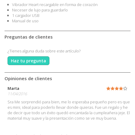
Vibrador Heart recargable en forma de corazón
Neceser de lujo para guardarlo
1 cargador USB
Manual de uso
Preguntas de clientes
¿Tienes alguna duda sobre este artículo?
Haz tu pregunta
Opiniones de clientes
Marta
11/04/2016
Sra Me sorprendió para bien, me lo esperaba pequeño pero es que
es mini, ideal para poderlo llevar donde quieras. Fue un regalo y he
de decir que todo un éxito quedó encantada la cumpleañera jeje. El
material muy suave y la presentación como se ve muy buena.