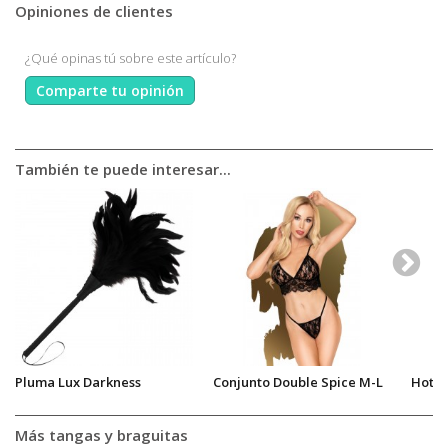
Opiniones de clientes
¿Qué opinas tú sobre este artículo?
Comparte tu opinión
También te puede interesar...
Pluma Lux Darkness
Conjunto Double Spice M-L
Hot G
Más tangas y braguitas