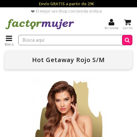
Envío GRATIS a partir de 29€
❤️ El mejor sex shop con tienda erótica
Mi cuenta
Carrito
Menú
Hot Getaway Rojo S/M