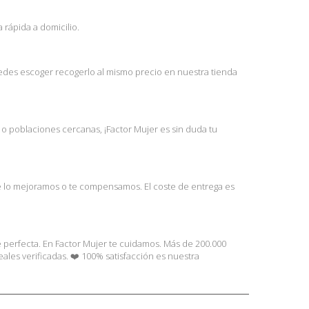
 rápida a domicilio.
puedes escoger recogerlo al mismo precio en nuestra tienda
l o poblaciones cercanas, ¡Factor Mujer es sin duda tu
te lo mejoramos o te compensamos. El coste de entrega es
e perfecta. En Factor Mujer te cuidamos. Más de 200.000
les verificadas. ❤️ 100% satisfacción es nuestra