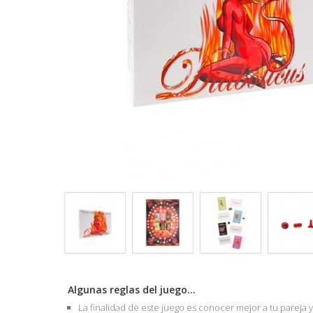
Algunas reglas del juego...
La finalidad de este juego es conocer mejor a tu pareja 