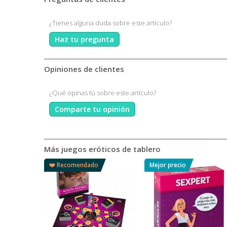
¿Tienes alguna duda sobre este artículo?
Haz tu pregunta
Opiniones de clientes
¿Qué opinas tú sobre este artículo?
Comparte tu opinión
Más juegos eróticos de tablero
❤️ Recomendado
Mejor precio