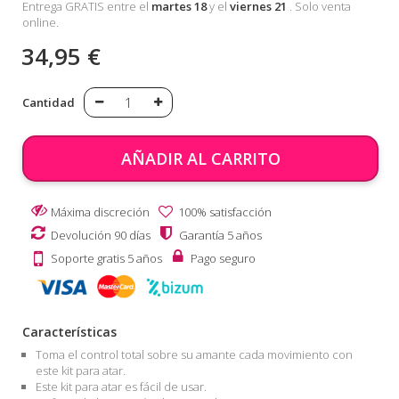
Entrega GRATIS entre el
martes 18
y el
viernes 21
. Solo venta
online.
34,95 €
Cantidad
AÑADIR AL CARRITO
Máxima discreción
100% satisfacción
Devolución 90 días
Garantía 5 años
Soporte gratis 5 años
Pago seguro
Características
Toma el control total sobre su amante cada movimiento con
este kit para atar.
Este kit para atar es fácil de usar.