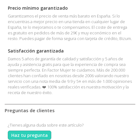
Precio mínimo garantizado
Garantizamos el precio de venta más barato en España. Si lo
encuentras a mejor precio en una tienda en cualquier lugar de
España, te lo mejoramos o te compensamos. El coste de entrega
es gratuito en pedidos de más de 29€ y muy económico en el
resto. Puedes pagar de forma segura con tarjeta de crédito, Bizum.
Satisfacción garantizada
Damos 5 años de garantía de calidad y satisfacción y 5 años de
ayuda y asistencia gratis para que la experiencia de compra sea
siempre perfecta. En Factor Mujer te cuidamos. Más de 200.000
clientes han confiado en nosotras desde 2006 valorando nuestro
servicio con una nota media de 9.9 y 5⭐ en más de 1.000 opiniones
reales verificadas. ❤️ 100% satisfacción es nuestra motivación y la
receta de nuestro éxito.
Preguntas de clientes
¿Tienes alguna duda sobre este artículo?
Haz tu pregunta