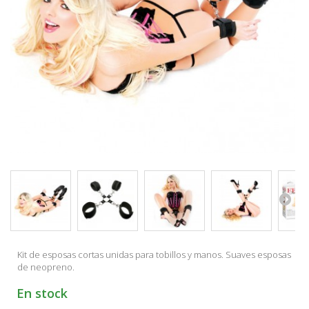
Kit de esposas cortas unidas para tobillos y manos. Suaves esposas
de neopreno.
En stock