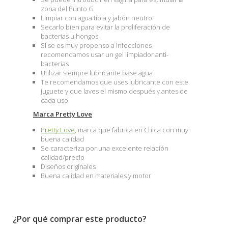
zona del Punto G
Limpiar con agua tibia y jabón neutro.
Secarlo bien para evitar la proliferación de
bacterias u hongos
Si se es muy propenso a infecciones
recomendamos usar un gel limpiador anti-
bacterias
Utilizar siempre lubricante base agua
Te recomendamos que uses lubricante con este
juguete y que laves el mismo después y antes de
cada uso
Marca Pretty Love
Pretty Love
, marca que fabrica en Chica con muy
buena calidad
Se caracteriza por una excelente relación
calidad/precio
Diseños originales
Buena calidad en materiales y motor
¿Por qué comprar este producto?