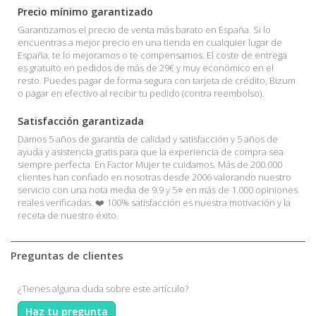
Precio mínimo garantizado
Garantizamos el precio de venta más barato en España. Si lo
encuentras a mejor precio en una tienda en cualquier lugar de
España, te lo mejoramos o te compensamos. El coste de entrega
es gratuito en pedidos de más de 29€ y muy económico en el
resto. Puedes pagar de forma segura con tarjeta de crédito, Bizum
o pagar en efectivo al recibir tu pedido (contra reembolso).
Satisfacción garantizada
Damos 5 años de garantía de calidad y satisfacción y 5 años de
ayuda y asistencia gratis para que la experiencia de compra sea
siempre perfecta. En Factor Mujer te cuidamos. Más de 200.000
clientes han confiado en nosotras desde 2006 valorando nuestro
servicio con una nota media de 9.9 y 5⭐ en más de 1.000 opiniones
reales verificadas. ❤️ 100% satisfacción es nuestra motivación y la
receta de nuestro éxito.
Preguntas de clientes
¿Tienes alguna duda sobre este artículo?
Haz tu pregunta