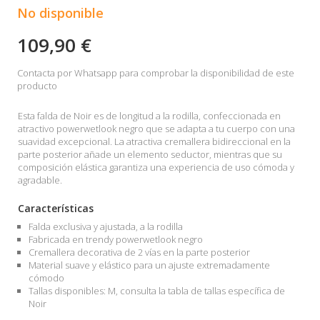
No disponible
109,90 €
Contacta por Whatsapp para comprobar la disponibilidad de este
producto
Esta falda de Noir es de longitud a la rodilla, confeccionada en
atractivo powerwetlook negro que se adapta a tu cuerpo con una
suavidad excepcional. La atractiva cremallera bidireccional en la
parte posterior añade un elemento seductor, mientras que su
composición elástica garantiza una experiencia de uso cómoda y
agradable.
Características
Falda exclusiva y ajustada, a la rodilla
Fabricada en trendy powerwetlook negro
Cremallera decorativa de 2 vías en la parte posterior
Material suave y elástico para un ajuste extremadamente
cómodo
Tallas disponibles: M, consulta la tabla de tallas específica de
Noir