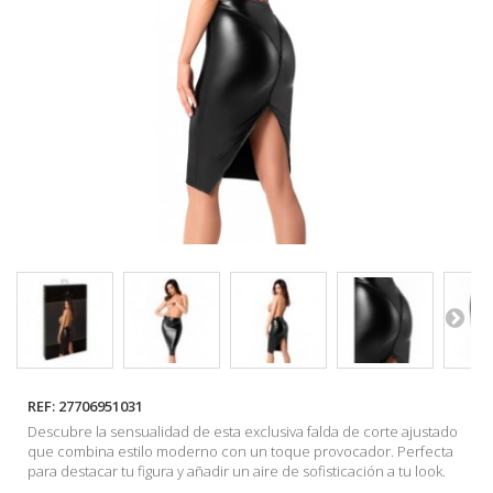
REF:
27706951031
Descubre la sensualidad de esta exclusiva falda de corte ajustado
que combina estilo moderno con un toque provocador. Perfecta
para destacar tu figura y añadir un aire de sofisticación a tu look.