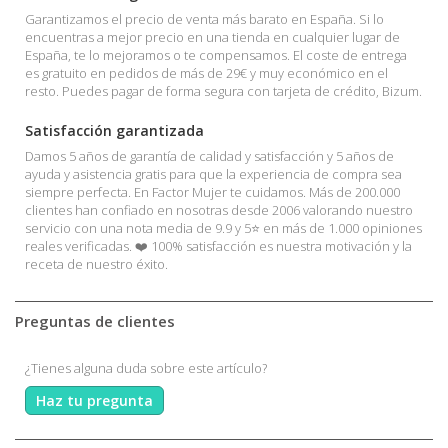
Garantizamos el precio de venta más barato en España. Si lo
encuentras a mejor precio en una tienda en cualquier lugar de
España, te lo mejoramos o te compensamos. El coste de entrega
es gratuito en pedidos de más de 29€ y muy económico en el
resto. Puedes pagar de forma segura con tarjeta de crédito, Bizum.
Satisfacción garantizada
Damos 5 años de garantía de calidad y satisfacción y 5 años de
ayuda y asistencia gratis para que la experiencia de compra sea
siempre perfecta. En Factor Mujer te cuidamos. Más de 200.000
clientes han confiado en nosotras desde 2006 valorando nuestro
servicio con una nota media de 9.9 y 5⭐ en más de 1.000 opiniones
reales verificadas. ❤️ 100% satisfacción es nuestra motivación y la
receta de nuestro éxito.
Preguntas de clientes
¿Tienes alguna duda sobre este artículo?
Haz tu pregunta