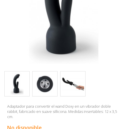
Adaptador para convertir el wand Doxy en un vibrador doble
rabbit, fabricado en suave sillicona. Medidas insertables: 12 x 3,5
cm.
No disponible