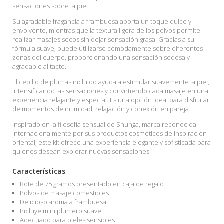
sensaciones sobre la piel.
Su agradable fragancia a frambuesa aporta un toque dulce y
envolvente, mientras que la textura ligera de los polvos permite
realizar masajes secos sin dejar sensación grasa. Gracias a su
fórmula suave, puede utilizarse cómodamente sobre diferentes
zonas del cuerpo, proporcionando una sensación sedosa y
agradable al tacto.
El cepillo de plumas incluido ayuda a estimular suavemente la piel,
intensificando las sensaciones y convirtiendo cada masaje en una
experiencia relajante y especial. Es una opción ideal para disfrutar
de momentos de intimidad, relajación y conexión en pareja.
Inspirado en la filosofía sensual de Shunga, marca reconocida
internacionalmente por sus productos cosméticos de inspiración
oriental, este kit ofrece una experiencia elegante y sofisticada para
quienes desean explorar nuevas sensaciones.
Características
Bote de 75 gramos presentado en caja de regalo
Polvos de masaje comestibles
Delicioso aroma a frambuesa
Incluye mini plumero suave
Adecuado para pieles sensibles