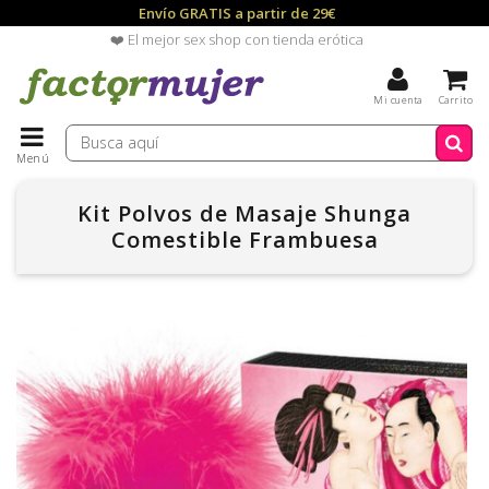
Envío GRATIS a partir de 29€
❤️ El mejor sex shop con tienda erótica
Mi cuenta
Carrito
Menú
Kit Polvos de Masaje Shunga
Comestible Frambuesa