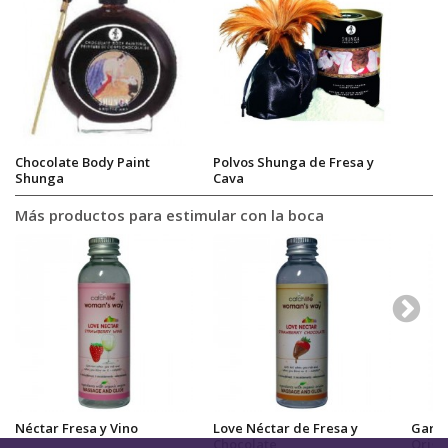
Chocolate Body Paint
Polvos Shunga de Fresa y
Shunga
Cava
Más productos para estimular con la boca
Néctar Fresa y Vino
Love Néctar de Fresa y
Garga
Chocolate
Origi