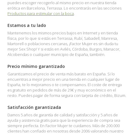
puedes escoger recogerlo al mismo precio en nuestra tienda
erótica en Barcelona, Terrassa. Lo encontrarás en las secciones
Productos para estimular con la boca
.
Estamos a tu lado
Mantenemos los mismos precios bajos en Internet y en tienda
física, por lo que si estás en Terrassa, Rubí, Sabadell, Manresa,
Martorell o poblaciones cercanas, ¡Factor Mujer es sin duda tu
mejor Sex Shop! Y si estás en Avilés, Córdoba, Burgos, Manacor,
Alcobendas o cualquier municipio de España, también.
Precio mínimo garantizado
Garantizamos el precio de venta más barato en España. Si lo
encuentras a mejor precio en una tienda en cualquier lugar de
España, te lo mejoramos o te compensamos. El coste de entrega
es gratuito en pedidos de más de 29€ y muy económico en el
resto. Puedes pagar de forma segura con tarjeta de crédito, Bizum.
Satisfacción garantizada
Damos 5 años de garantía de calidad y satisfacción y 5 años de
ayuda y asistencia gratis para que la experiencia de compra sea
siempre perfecta. En Factor Mujer te cuidamos. Más de 200.000
clientes han confiado en nosotras desde 2006 valorando nuestro