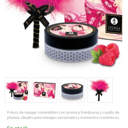
Polvos de masaje comestibles con aroma a frambuesa y cepillo de
plumas. Ideales para masajes sensoriales y momentos románticos.