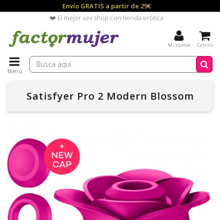
Envío GRATIS a partir de 29€
❤️ El mejor sex shop con tienda erótica
Mi cuenta
Carrito
Menú
Satisfyer Pro 2 Modern Blossom