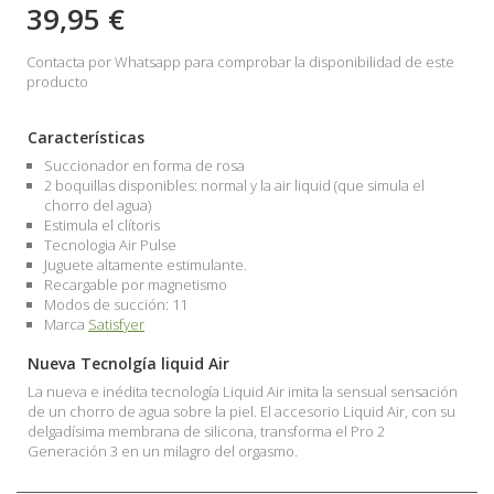
39,95 €
Contacta por Whatsapp para comprobar la disponibilidad de este
producto
Características
Succionador en forma de rosa
2 boquillas disponibles: normal y la air liquid (que simula el
chorro del agua)
Estimula el clítoris
Tecnologia Air Pulse
Juguete altamente estimulante.
Recargable por magnetismo
Modos de succión: 11
Marca
Satisfyer
Nueva Tecnolgía liquid Air
La nueva e inédita tecnología Liquid Air imita la sensual sensación
de un chorro de agua sobre la piel. El accesorio Liquid Air, con su
delgadísima membrana de silicona, transforma el Pro 2
Generación 3 en un milagro del orgasmo.