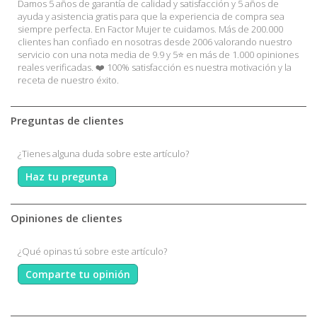
Damos 5 años de garantía de calidad y satisfacción y 5 años de
ayuda y asistencia gratis para que la experiencia de compra sea
siempre perfecta. En Factor Mujer te cuidamos. Más de 200.000
clientes han confiado en nosotras desde 2006 valorando nuestro
servicio con una nota media de 9.9 y 5⭐ en más de 1.000 opiniones
reales verificadas. ❤️ 100% satisfacción es nuestra motivación y la
receta de nuestro éxito.
Preguntas de clientes
¿Tienes alguna duda sobre este artículo?
Haz tu pregunta
Opiniones de clientes
¿Qué opinas tú sobre este artículo?
Comparte tu opinión