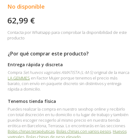
No disponible
62,99 €
Contacta por Whatsapp para comprobar la disponibilidad de este
producto
¿Por qué comprar este producto?
Entrega rápida y discreta
Compra
Set huevos vaginales AMATISTA (L-M-S)
original de la marca
LA GEMMES
en Factor Mujer porque tenemos el precio más
barato, con envío en paquete discreto sin distintivos y entrega
rápida a domicilio.
Tenemos tienda física
Puedes realizar la compra en nuestro sexshop online y recibirlo
con total discreción en tu domicilio o tu lugar de trabajo y también
puedes escoger recogerlo al mismo precio en nuestra tienda
erótica en Barcelona, Terrassa. Lo encontrarás en las secciones
Bolas chinas terapéuticas
,
Bolas chinas con varios pesos
,
Huevos
vaginales
,
Bolas chinas de peso elevado
.