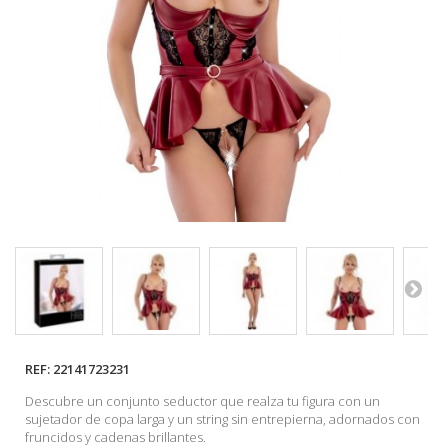
REF:
22141723231
Descubre un conjunto seductor que realza tu figura con un
sujetador de copa larga y un string sin entrepierna, adornados con
fruncidos y cadenas brillantes.