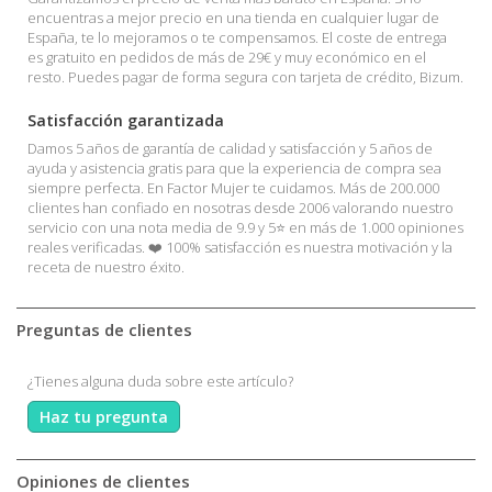
encuentras a mejor precio en una tienda en cualquier lugar de
España, te lo mejoramos o te compensamos. El coste de entrega
es gratuito en pedidos de más de 29€ y muy económico en el
resto. Puedes pagar de forma segura con tarjeta de crédito, Bizum.
Satisfacción garantizada
Damos 5 años de garantía de calidad y satisfacción y 5 años de
ayuda y asistencia gratis para que la experiencia de compra sea
siempre perfecta. En Factor Mujer te cuidamos. Más de 200.000
clientes han confiado en nosotras desde 2006 valorando nuestro
servicio con una nota media de 9.9 y 5⭐ en más de 1.000 opiniones
reales verificadas. ❤️ 100% satisfacción es nuestra motivación y la
receta de nuestro éxito.
Preguntas de clientes
¿Tienes alguna duda sobre este artículo?
Haz tu pregunta
Opiniones de clientes