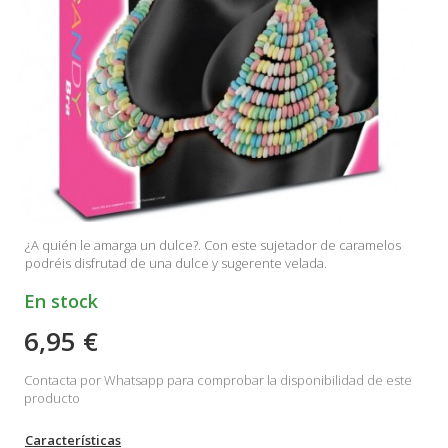
¿A quién le amarga un dulce?. Con este sujetador de caramelos
podréis disfrutad de una dulce y sugerente velada.
En stock
6,95 €
Contacta por Whatsapp para comprobar la disponibilidad de este
producto
Características