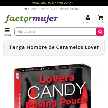
Envío GRATIS a partir de 29€
❤️ El mejor sex shop con tienda erótica
Mi cuenta
Carrito
Menú
Tanga Hombre de Caramelos Lover