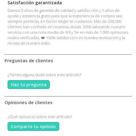
Satisfacción garantizada
Damos 5 años de garantía de calidad y satisfacción y 5 años de
ayuda y asistencia gratis para que la experiencia de compra sea
siempre perfecta. En Factor Mujer te cuidamos. Más de 200.000
clientes han confiado en nosotras desde 2006 valorando nuestro
servicio con una nota media de 9.9 y 5⭐ en más de 1.000 opiniones
reales verificadas. ❤️ 100% satisfacción es nuestra motivación y la
receta de nuestro éxito.
Preguntas de clientes
¿Tienes alguna duda sobre este artículo?
Haz tu pregunta
Opiniones de clientes
¿Qué opinas tú sobre este artículo?
Comparte tu opinión