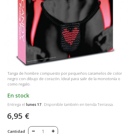
Tanga de hombre compuesto por pequeños caramelos de color
negro con dibujo de corazón. Ideal para salir de la monotonía o
como regalo.
En stock
Entrega el
lunes 17
. Disponible también en tienda Terrassa.
6,95 €
Cantidad