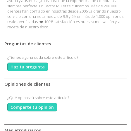
ayuda y asistencia gratis para que la experiencia de compra sea
siempre perfecta. En Factor Mujer te cuidamos. Más de 200.000
clientes han confiado en nosotras desde 2006 valorando nuestro
servicio con una nota media de 9.9 y 5⭐ en más de 1.000 opiniones
reales verificadas. ❤️ 100% satisfacción es nuestra motivación y la
receta de nuestro éxito.
Preguntas de clientes
¿Tienes alguna duda sobre este artículo?
Haz tu pregunta
Opiniones de clientes
¿Qué opinas tú sobre este artículo?
Comparte tu opinión
Más afrodisíacos