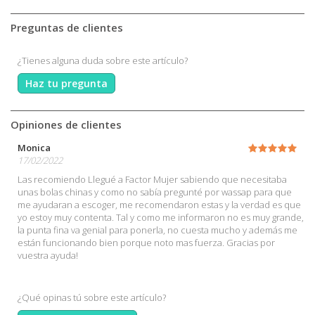
Preguntas de clientes
¿Tienes alguna duda sobre este artículo?
Haz tu pregunta
Opiniones de clientes
Monica
17/02/2022
Las recomiendo Llegué a Factor Mujer sabiendo que necesitaba
unas bolas chinas y como no sabía pregunté por wassap para que
me ayudaran a escoger, me recomendaron estas y la verdad es que
yo estoy muy contenta. Tal y como me informaron no es muy grande,
la punta fina va genial para ponerla, no cuesta mucho y además me
están funcionando bien porque noto mas fuerza. Gracias por
vuestra ayuda!
¿Qué opinas tú sobre este artículo?