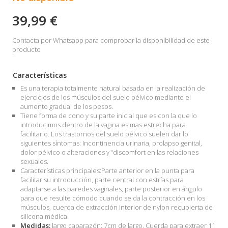
39,99 €
Contacta por Whatsapp para comprobar la disponibilidad de este
producto
Características
Es una terapia totalmente natural basada en la realización de
ejercicios de los músculos del suelo pélvico mediante el
aumento gradual de los pesos.
Tiene forma de cono y su parte inicial que es con la que lo
introducimos dentro de la vagina es mas estrecha para
facilitarlo. Los trastornos del suelo pélvico suelen dar lo
siguientes síntomas: Incontinencia urinaria, prolapso genital,
dolor pélvico o alteraciones y “discomfort en las relaciones
sexuales.
Características principales:Parte anterior en la punta para
facilitar su introducción, parte central con estrías para
adaptarse a las paredes vaginales, parte posterior en ángulo
para que resulte cómodo cuando se da la contracción en los
músculos, cuerda de extracción interior de nylon recubierta de
silicona médica.
Medidas:
largo caparazón: 7cm de largo. Cuerda para extraer 11