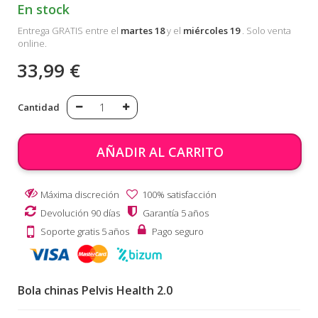
En stock
Entrega GRATIS entre el
martes 18
y el
miércoles 19
. Solo venta
online.
33,99 €
Cantidad
AÑADIR AL CARRITO
Máxima discreción
100% satisfacción
Devolución 90 días
Garantía 5 años
Soporte gratis 5 años
Pago seguro
Bola chinas Pelvis Health 2.0