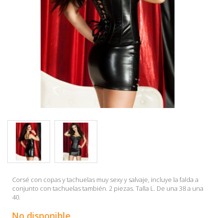
Corsé con copas y tachuelas muy sexy y salvaje, incluye la falda a
conjunto con tachuelas también. 2 piezas. Talla L. De una 38 a una
40.
No disponible