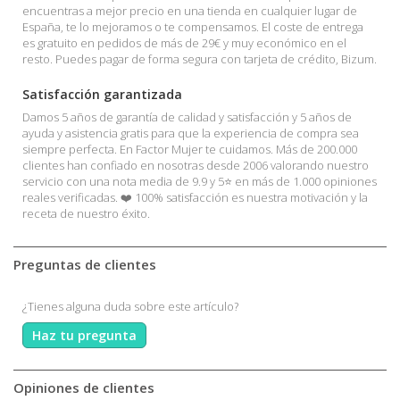
encuentras a mejor precio en una tienda en cualquier lugar de
España, te lo mejoramos o te compensamos. El coste de entrega
es gratuito en pedidos de más de 29€ y muy económico en el
resto. Puedes pagar de forma segura con tarjeta de crédito, Bizum.
Satisfacción garantizada
Damos 5 años de garantía de calidad y satisfacción y 5 años de
ayuda y asistencia gratis para que la experiencia de compra sea
siempre perfecta. En Factor Mujer te cuidamos. Más de 200.000
clientes han confiado en nosotras desde 2006 valorando nuestro
servicio con una nota media de 9.9 y 5⭐ en más de 1.000 opiniones
reales verificadas. ❤️ 100% satisfacción es nuestra motivación y la
receta de nuestro éxito.
Preguntas de clientes
¿Tienes alguna duda sobre este artículo?
Haz tu pregunta
Opiniones de clientes