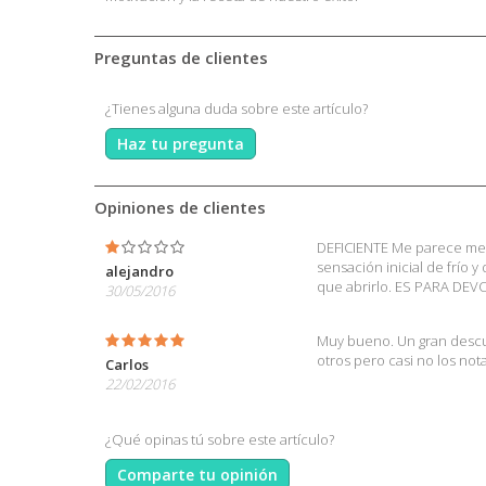
Preguntas de clientes
¿Tienes alguna duda sobre este artículo?
Haz tu pregunta
Opiniones de clientes
DEFICIENTE Me parece menti
sensación inicial de frío
alejandro
que abrirlo. ES PARA DEV
30/05/2016
Muy bueno. Un gran descub
otros pero casi no los not
Carlos
22/02/2016
¿Qué opinas tú sobre este artículo?
Comparte tu opinión