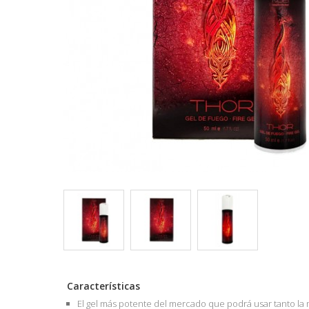
Características
El gel más potente del mercado que podrá usar tanto la