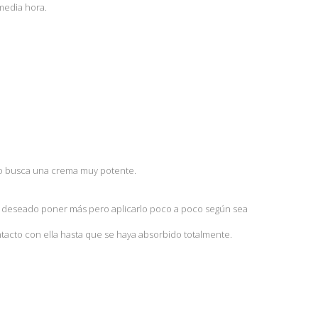
 media hora.
no busca una crema muy potente.
el deseado poner más pero aplicarlo poco a poco según sea
ntacto con ella hasta que se haya absorbido totalmente.