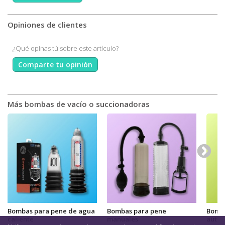
Opiniones de clientes
¿Qué opinas tú sobre este artículo?
Comparte tu opinión
Más bombas de vacío o succionadoras
Bombas para pene de agua
Bombas para pene
Bomba
caliente
manuales
autom