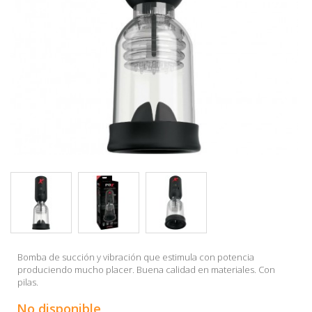
Bomba de succión y vibración que estimula con potencia
produciendo mucho placer. Buena calidad en materiales. Con
pilas.
No disponible