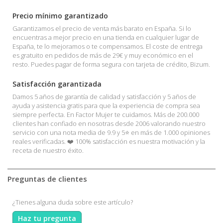
Precio mínimo garantizado
Garantizamos el precio de venta más barato en España. Si lo
encuentras a mejor precio en una tienda en cualquier lugar de
España, te lo mejoramos o te compensamos. El coste de entrega
es gratuito en pedidos de más de 29€ y muy económico en el
resto. Puedes pagar de forma segura con tarjeta de crédito, Bizum.
Satisfacción garantizada
Damos 5 años de garantía de calidad y satisfacción y 5 años de
ayuda y asistencia gratis para que la experiencia de compra sea
siempre perfecta. En Factor Mujer te cuidamos. Más de 200.000
clientes han confiado en nosotras desde 2006 valorando nuestro
servicio con una nota media de 9.9 y 5⭐ en más de 1.000 opiniones
reales verificadas. ❤️ 100% satisfacción es nuestra motivación y la
receta de nuestro éxito.
Preguntas de clientes
¿Tienes alguna duda sobre este artículo?
Haz tu pregunta