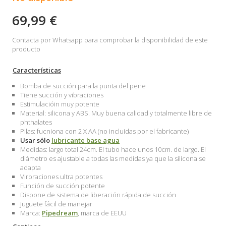
69,99 €
Contacta por Whatsapp para comprobar la disponibilidad de este
producto
Características
Bomba de succión para la punta del pene
Tiene succión y vibraciones
Estimulacióin muy potente
Material: silicona y ABS. Muy buena calidad y totalmente libre de
phthalates
Pilas: fucniona con 2 X AA (no incluidas por el fabricante)
Usar sólo
lubricante base agua
Medidas: largo total 24cm. El tubo hace unos 10cm. de largo. El
diámetro es ajustable a todas las medidas ya que la silicona se
adapta
Virbraciones ultra potentes
Función de succión potente
Dispone de sistema de liberación rápida de succión
Juguete fácil de manejar
Marca:
Pipedream
, marca de EEUU