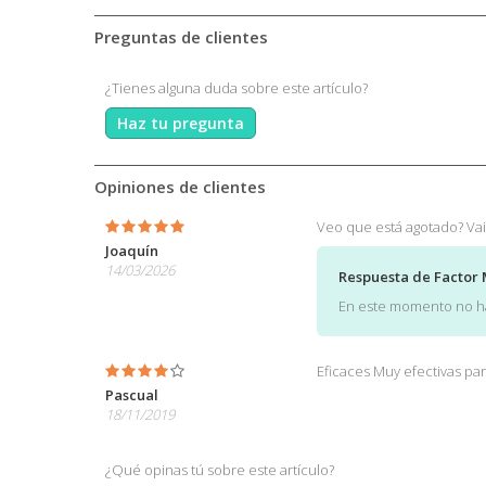
Preguntas de clientes
¿Tienes alguna duda sobre este artículo?
Haz tu pregunta
Opiniones de clientes
Veo que está agotado? Vais
Joaquín
14/03/2026
Respuesta de Factor 
En este momento no ha
Eficaces Muy efectivas pa
Pascual
18/11/2019
¿Qué opinas tú sobre este artículo?