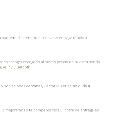
aquete discreto sin distintivos y entrega rápida a
puedes escoger recogerlo al mismo precio en nuestra tienda
s
,
APP y Bluetooth
.
l o poblaciones cercanas, ¡Factor Mujer es sin duda tu
te lo mejoramos o te compensamos. El coste de entrega es