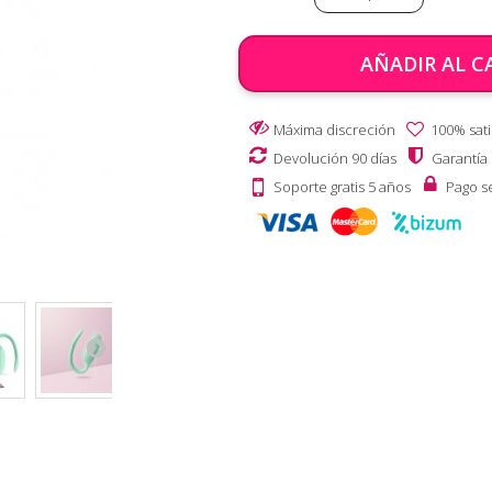
AÑADIR AL C
Máxima discreción
100% sati
Devolución 90 días
Garantía
Soporte gratis 5 años
Pago s