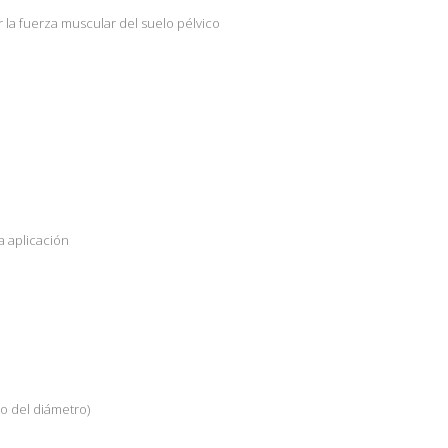
la fuerza muscular del suelo pélvico
a aplicación
o del diámetro)