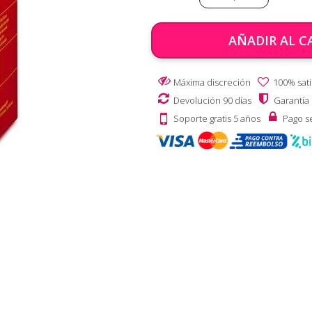
AÑADIR AL C
Máxima discreción
100% sati
Devolución 90 días
Garantía
Soporte gratis 5 años
Pago s