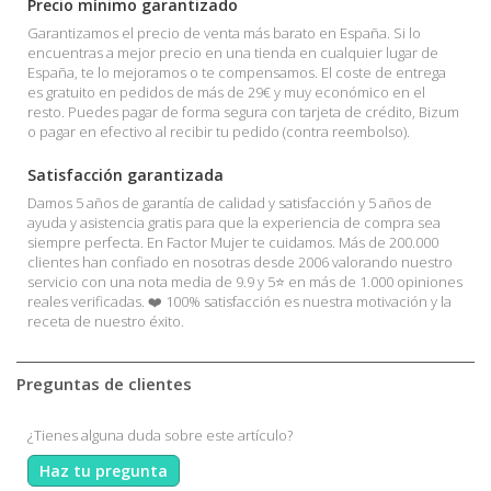
Precio mínimo garantizado
Garantizamos el precio de venta más barato en España. Si lo
encuentras a mejor precio en una tienda en cualquier lugar de
España, te lo mejoramos o te compensamos. El coste de entrega
es gratuito en pedidos de más de 29€ y muy económico en el
resto. Puedes pagar de forma segura con tarjeta de crédito, Bizum
o pagar en efectivo al recibir tu pedido (contra reembolso).
Satisfacción garantizada
Damos 5 años de garantía de calidad y satisfacción y 5 años de
ayuda y asistencia gratis para que la experiencia de compra sea
siempre perfecta. En Factor Mujer te cuidamos. Más de 200.000
clientes han confiado en nosotras desde 2006 valorando nuestro
servicio con una nota media de 9.9 y 5⭐ en más de 1.000 opiniones
reales verificadas. ❤️ 100% satisfacción es nuestra motivación y la
receta de nuestro éxito.
Preguntas de clientes
¿Tienes alguna duda sobre este artículo?
Haz tu pregunta