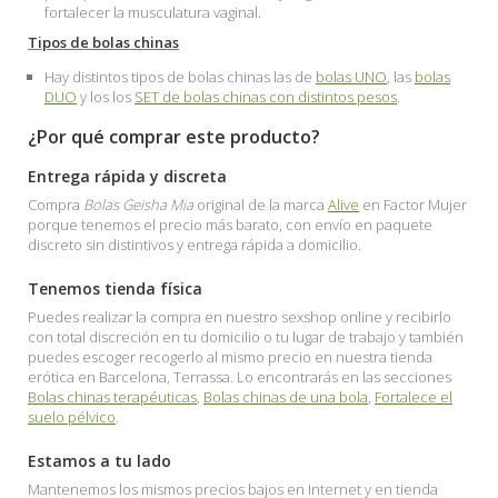
fortalecer la musculatura vaginal.
Tipos de bolas chinas
Hay distintos tipos de bolas chinas las de
bolas UNO
, las
bolas
DUO
y los los
SET de bolas chinas con distintos pesos
.
¿Por qué comprar este producto?
Entrega rápida y discreta
Compra
Bolas Geisha Mia
original de la marca
Alive
en Factor Mujer
porque tenemos el precio más barato, con envío en paquete
discreto sin distintivos y entrega rápida a domicilio.
Tenemos tienda física
Puedes realizar la compra en nuestro sexshop online y recibirlo
con total discreción en tu domicilio o tu lugar de trabajo y también
puedes escoger recogerlo al mismo precio en nuestra tienda
erótica en Barcelona, Terrassa. Lo encontrarás en las secciones
Bolas chinas terapéuticas
,
Bolas chinas de una bola
,
Fortalece el
suelo pélvico
.
Estamos a tu lado
Mantenemos los mismos precios bajos en Internet y en tienda