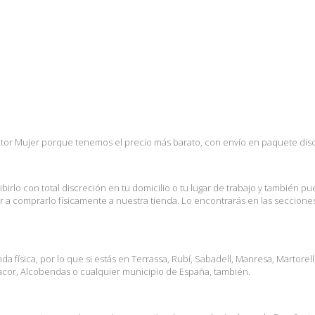
tor Mujer porque tenemos el precio más barato, con envío en paquete discret
birlo con total discreción en tu domicilio o tu lugar de trabajo y también 
nir a comprarlo físicamente a nuestra tienda. Lo encontrarás en las seccion
 física, por lo que si estás en Terrassa, Rubí, Sabadell, Manresa, Martorel
nacor, Alcobendas o cualquier municipio de España, también.