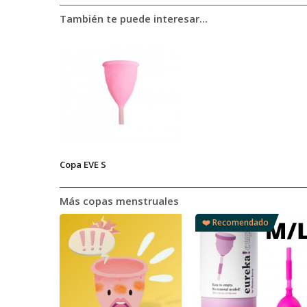
También te puede interesar...
Copa EVE S
Más copas menstruales
❤️ Recomendado