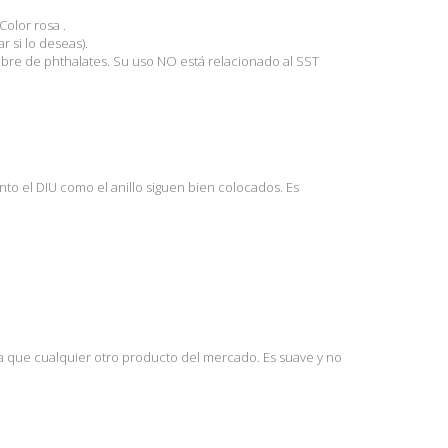
Color rosa .
r si lo deseas).
 libre de phthalates. Su uso NO está relacionado al SST
anto el DIU como el anillo siguen bien colocados. Es
ia que cualquier otro producto del mercado. Es suave y no