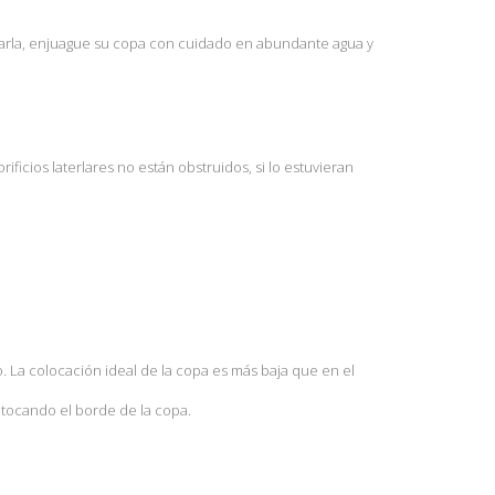
vaciarla, enjuague su copa con cuidado en abundante agua y
ificios laterlares no están obstruidos, si lo estuvieran
. La colocación ideal de la copa es más baja que en el
n tocando el borde de la copa.