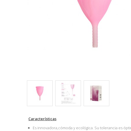
Características
Es innovadora,cómoda y ecológica. Su tolerancia es ópti