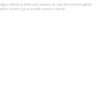
sigue, utilizar el dedo para separar la copa de la pared vaginal
y jabón neutro y ya se puede volver a colocar