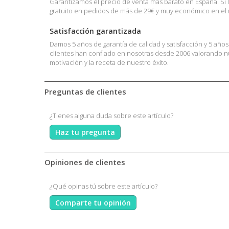
Garantizamos el precio de venta más barato en España. Si 
gratuito en pedidos de más de 29€ y muy económico en el re
Satisfacción garantizada
Damos 5 años de garantía de calidad y satisfacción y 5 año
clientes han confiado en nosotras desde 2006 valorando nue
motivación y la receta de nuestro éxito.
Preguntas de clientes
¿Tienes alguna duda sobre este artículo?
Haz tu pregunta
Opiniones de clientes
¿Qué opinas tú sobre este artículo?
Comparte tu opinión