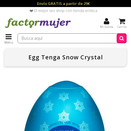
Envío GRATIS a partir de 29€
❤️ El mejor sex shop con tienda erótica
Mi cuenta
Carrito
Menú
Egg Tenga Snow Crystal