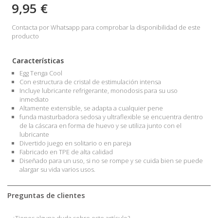
9,95 €
Contacta por Whatsapp para comprobar la disponibilidad de este
producto
Características
Egg Tenga Cool
Con estructura de cristal de estimulación intensa
Incluye lubricante refrigerante, monodosis para su uso
inmediato
Altamente extensible, se adapta a cualquier pene
funda masturbadora sedosa y ultraflexible se encuentra dentro
de la cáscara en forma de huevo y se utiliza junto con el
lubricante
Divertido juego en solitario o en pareja
Fabricado en TPE de alta calidad
Diseñado para un uso, si no se rompe y se cuida bien se puede
alargar su vida varios usos.
Preguntas de clientes