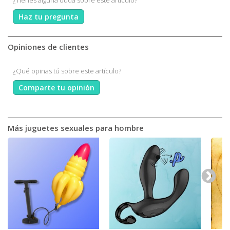
¿Tienes alguna duda sobre este artículo?
Haz tu pregunta
Opiniones de clientes
¿Qué opinas tú sobre este artículo?
Comparte tu opinión
Más juguetes sexuales para hombre