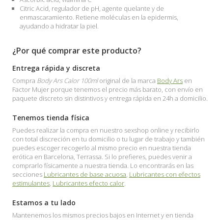
Citric Acid, regulador de pH, agente quelante y de
enmascaramiento. Retiene moléculas en la epidermis,
ayudando a hidratar la piel.
¿Por qué comprar este producto?
Entrega rápida y discreta
Compra
Body Ars Calor 100ml
original de la marca
Body Ars
en
Factor Mujer porque tenemos el precio más barato, con envío en
paquete discreto sin distintivos y entrega rápida en 24h a domicilio.
Tenemos tienda física
Puedes realizar la compra en nuestro sexshop online y recibirlo
con total discreción en tu domicilio o tu lugar de trabajo y también
puedes escoger recogerlo al mismo precio en nuestra tienda
erótica en Barcelona, Terrassa. Si lo prefieres, puedes venir a
comprarlo físicamente a nuestra tienda. Lo encontrarás en las
secciones
Lubricantes de base acuosa
,
Lubricantes con efectos
estimulantes
,
Lubricantes efecto calor
.
Estamos a tu lado
Mantenemos los mismos precios bajos en Internet y en tienda