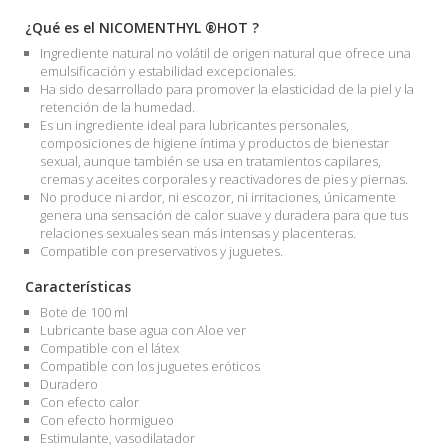
¿Qué es el NICOMENTHYL ®HOT ?
Ingrediente natural no volátil de origen natural que ofrece una
emulsificación y estabilidad excepcionales.
Ha sido desarrollado para promover la elasticidad de la piel y la
retención de la humedad.
Es un ingrediente ideal para lubricantes personales,
composiciones de higiene íntima y productos de bienestar
sexual, aunque también se usa en tratamientos capilares,
cremas y aceites corporales y reactivadores de pies y piernas.
No produce ni ardor, ni escozor, ni irritaciones, únicamente
genera una sensación de calor suave y duradera para que tus
relaciones sexuales sean más intensas y placenteras.
Compatible con preservativos y juguetes.
Características
Bote de 100 ml
Lubricante base agua con Aloe ver
Compatible con el látex
Compatible con los juguetes eróticos
Duradero
Con efecto calor
Con efecto hormigueo
Estimulante, vasodilatador