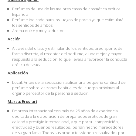
Perfumes de una de las mejores casas de cosmética erótica
Española.
Perfume indicado para los juegos de pareja ya que estimulará
los sentidos de ambos
Aroma dulce y muy seductor
Acción
A través del olfato y estimulando los sentidos, predispone, de
forma discreta, al receptor del perfume, a una mejor y mayor
respuesta a la seducción, lo que llevara a favorecer la conducta
erótica deseada.
Aplicación
Local. Antes de la seducción, aplicar una pequeña cantidad del
perfume sobre las zonas habituales del cuerpo próximas al
órgano perceptor de la persona a seducir.
Marca: Eros-art
Empresa internacional con más de 25 años de experiencia
dedicada a la elaboración de preparados eróticos de gran
calidad y prestigio internacional, y que por su composición,
efectividad y buenos resultados, los han hecho merecedores
de su gran fama. Todos sus productos vienen respaldados por