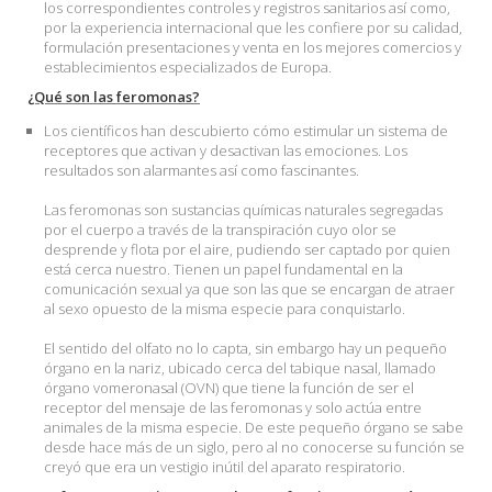
los correspondientes controles y registros sanitarios así como,
por la experiencia internacional que les confiere por su calidad,
formulación presentaciones y venta en los mejores comercios y
establecimientos especializados de Europa.
¿Qué son las feromonas?
Los científicos han descubierto cómo estimular un sistema de
receptores que activan y desactivan las emociones. Los
resultados son alarmantes así como fascinantes.
Las feromonas son sustancias químicas naturales segregadas
por el cuerpo a través de la transpiración cuyo olor se
desprende y flota por el aire, pudiendo ser captado por quien
está cerca nuestro. Tienen un papel fundamental en la
comunicación sexual ya que son las que se encargan de atraer
al sexo opuesto de la misma especie para conquistarlo.
El sentido del olfato no lo capta, sin embargo hay un pequeño
órgano en la nariz, ubicado cerca del tabique nasal, llamado
órgano vomeronasal (OVN) que tiene la función de ser el
receptor del mensaje de las feromonas y solo actúa entre
animales de la misma especie. De este pequeño órgano se sabe
desde hace más de un siglo, pero al no conocerse su función se
creyó que era un vestigio inútil del aparato respiratorio.